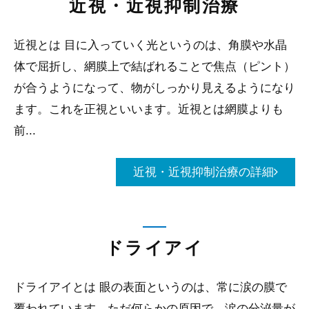
近視・近視抑制治療
近視とは 目に入っていく光というのは、角膜や水晶
体で屈折し、網膜上で結ばれることで焦点（ピント）
が合うようになって、物がしっかり見えるようになり
ます。これを正視といいます。近視とは網膜よりも
前...
近視・近視抑制治療の詳細
ドライアイ
ドライアイとは 眼の表面というのは、常に涙の膜で
覆われています。ただ何らかの原因で、涙の分泌量が