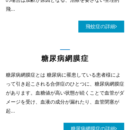
飛...
飛蚊症の詳細
糖尿病網膜症
糖尿病網膜症とは 糖尿病に罹患している患者様によ
って引き起こされる合併症のひとつに、糖尿病網膜症
があります。血糖値が高い状態が続くことで血管がダ
メージを受け、血液の成分が漏れたり、血管閉塞が
起...
糖尿病網膜症の詳細