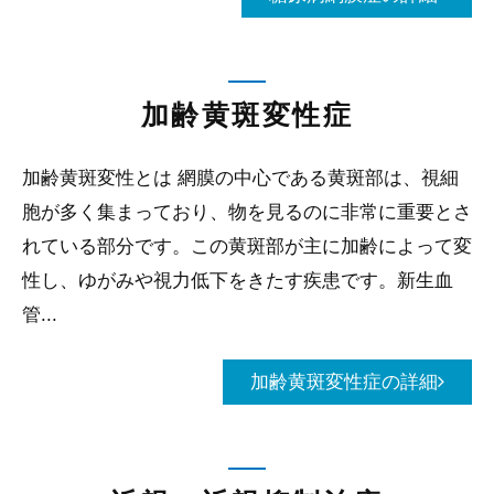
加齢黄斑変性症
加齢黄斑変性とは 網膜の中心である黄斑部は、視細
胞が多く集まっており、物を見るのに非常に重要とさ
れている部分です。この黄斑部が主に加齢によって変
性し、ゆがみや視力低下をきたす疾患です。新生血
管...
加齢黄斑変性症の詳細