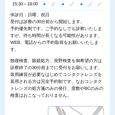
15:30～18:00
●
／
●
／
●
／
／
休診日：日曜、祝日
受付は診療の30分前から開始します。
予約優先制です。ご予約なしでも診察いたしま
すが、待ち時間が長くなる可能性があります。
WEB、電話からの予約取得をお願いいたしま
す。
散瞳検査、眼鏡処方、視野検査を御希望の方は
診察終了の30分前までに受付をお願いします。
装用練習が必要なはじめてコンタクトレンズを
装用される方は完全予約制です。なおコンタク
トレンズの処方箋のみの発行、度数やBCのみの
検査はおこなっておりません。