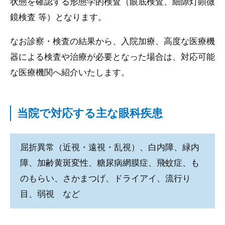
状態を確認する形態学的検査（眼底検査、細隙灯顕微
鏡検査 等）となります。
なお診察・検査の結果から、入院加療、高度な医療機
器による検査や治療が必要となった場合は、対応可能
な医療機関へ紹介いたします。
当院で対応する主な眼科疾患
屈折異常（近視・遠視・乱視）、白内障、緑内
障、加齢黄斑変性、糖尿病網膜症、飛蚊症、も
のもらい、さかまつげ、ドライアイ、流行り
目、弱視 など