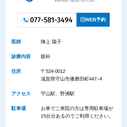
077-581-3494
WEB予約
医師
陣上 陽子
診療内容
眼科
住所
〒524-0012
滋賀県守山市播磨田町447−4
アクセス
守山駅、野洲駅
駐車場
お車でご来院の方は専用駐車場が
15台分あるのでご利用ください。