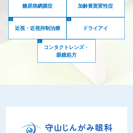
糖尿病網膜症
加齢黄斑変性症
近視・近視抑制治療
ドライアイ
コンタクトレンズ・
眼鏡処方