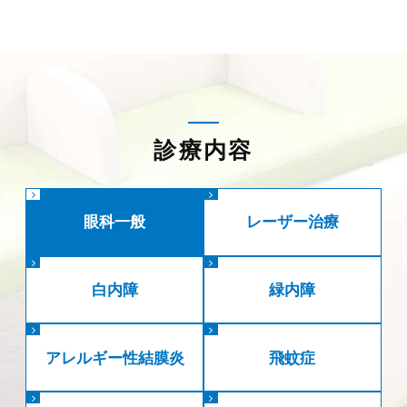
診療内容
眼科一般
レーザー治療
白内障
緑内障
アレルギー性結膜炎
飛蚊症